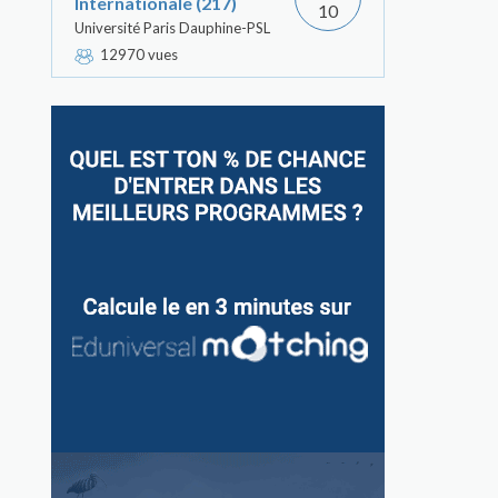
Internationale (217)
10
Université Paris Dauphine-PSL
12970 vues