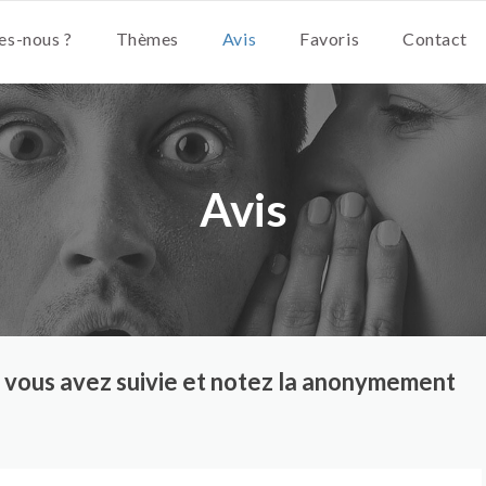
s-nous ?
Thèmes
Avis
Favoris
Contact
Avis
ue vous avez suivie et notez la anonymement