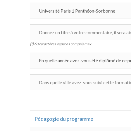
(*) 60 caractères espaces compris max.
Pédagogie du programme