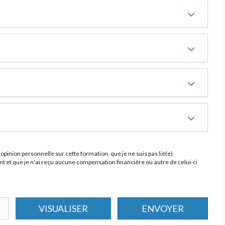
opinion personnelle sur cette formation, que je ne suis pas lié(e)
 et que je n’ai reçu aucune compensation financière ou autre de celui-ci
VISUALISER
ENVOYER