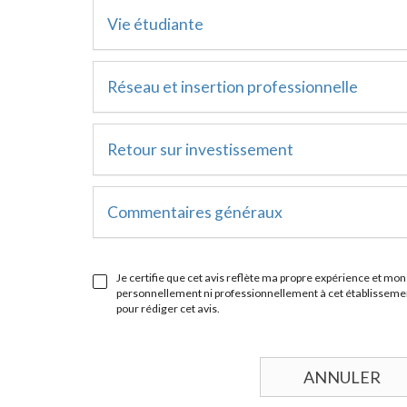
Vie étudiante
Réseau et insertion professionnelle
Retour sur investissement
Commentaires généraux
Je certifie que cet avis reflète ma propre expérience et mon 
personnellement ni professionnellement à cet établissement
pour rédiger cet avis.
ANNULER