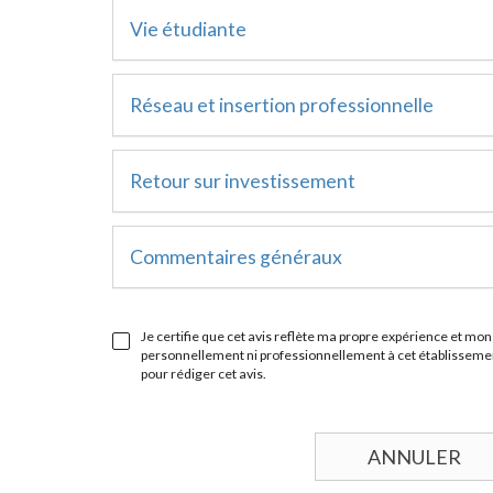
Vie étudiante
Réseau et insertion professionnelle
Retour sur investissement
Commentaires généraux
Je certifie que cet avis reflète ma propre expérience et mon 
personnellement ni professionnellement à cet établissement
pour rédiger cet avis.
ANNULER