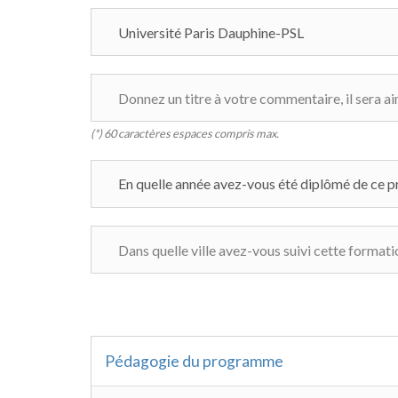
(*) 60 caractères espaces compris max.
Pédagogie du programme