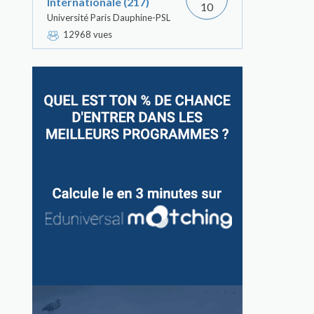
Internationale (217)
10
Université Paris Dauphine-PSL
12968 vues