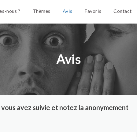
s-nous ?
Thèmes
Avis
Favoris
Contact
Avis
ue vous avez suivie et notez la anonymement