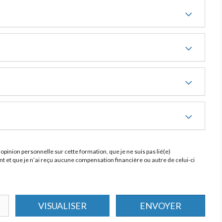
opinion personnelle sur cette formation, que je ne suis pas lié(e)
 et que je n’ai reçu aucune compensation financière ou autre de celui-ci
VISUALISER
ENVOYER