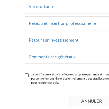
Vie étudiante
Réseau et insertion professionnelle
Retour sur investissement
Commentaires généraux
Je certifie que cet avis reflète ma propre expérience et mon 
personnellement ni professionnellement à cet établissement
pour rédiger cet avis.
ANNULER