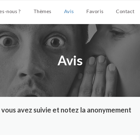
s-nous ?
Thèmes
Avis
Favoris
Contact
Avis
ue vous avez suivie et notez la anonymement