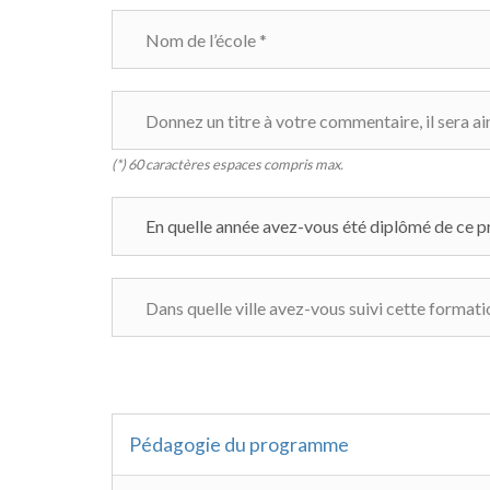
(*) 60 caractères espaces compris max.
Pédagogie du programme