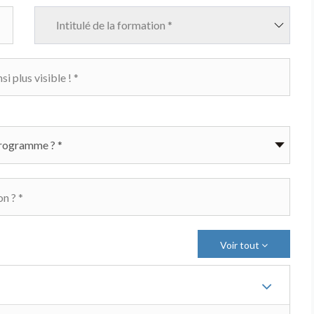
Intitulé de la formation *
Voir tout