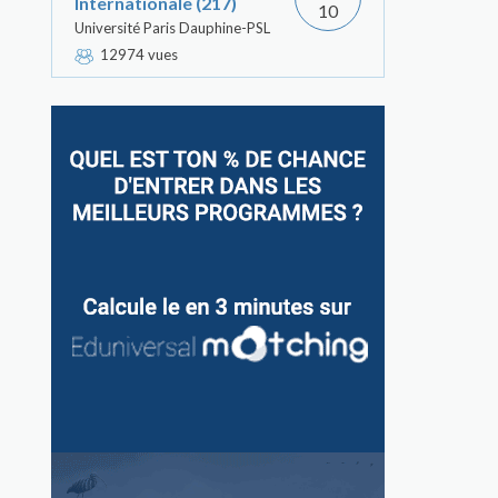
Internationale (217)
10
Université Paris Dauphine-PSL
12974 vues