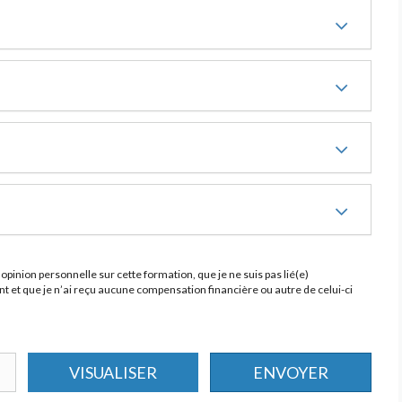
opinion personnelle sur cette formation, que je ne suis pas lié(e)
 et que je n’ai reçu aucune compensation financière ou autre de celui-ci
VISUALISER
ENVOYER