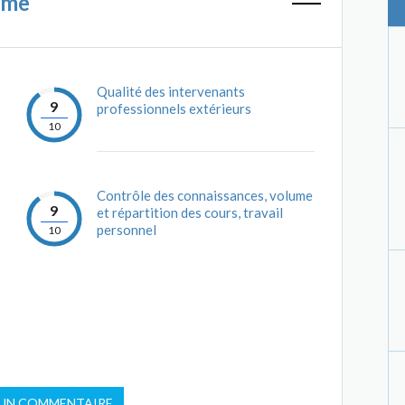
mme
Qualité des intervenants
9
professionnels extérieurs
10
Contrôle des connaissances, volume
9
et répartition des cours, travail
personnel
10
 UN COMMENTAIRE