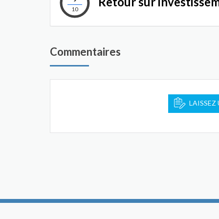
Retour sur investisse
10
Commentaires
LAISSEZ