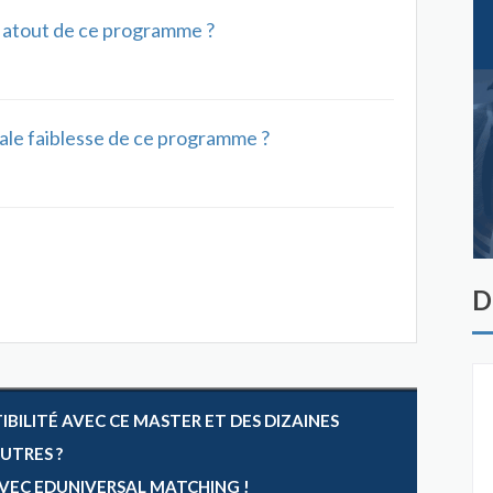
al atout de ce programme ?
ipale faiblesse de ce programme ?
D
ILITÉ AVEC CE MASTER ET DES DIZAINES
AUTRES ?
 AVEC EDUNIVERSAL MATCHING !