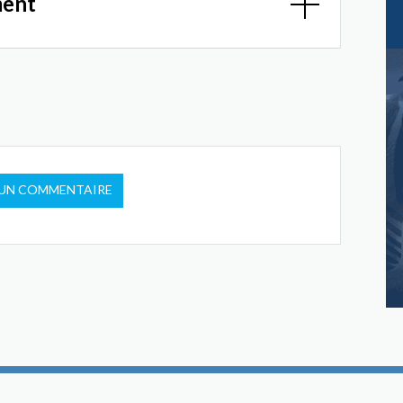
ment
 UN COMMENTAIRE