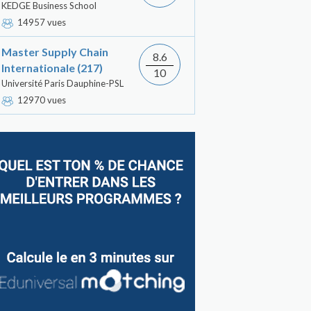
KEDGE Business School
14957 vues
Master Supply Chain
8.6
Internationale (217)
10
Université Paris Dauphine-PSL
12970 vues