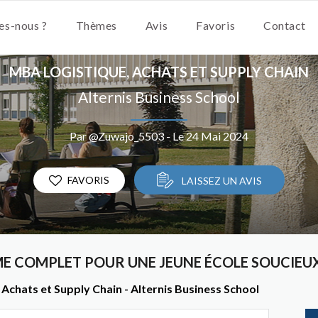
s-nous ?
Thèmes
Avis
Favoris
Contact
MBA LOGISTIQUE, ACHATS ET SUPPLY CHAIN
Alternis Business School
Par @Zuwajo_5503 - Le 24 Mai 2024
FAVORIS
LAISSEZ UN AVIS
E COMPLET POUR UNE JEUNE ÉCOLE SOUCIEUX
Achats et Supply Chain - Alternis Business School