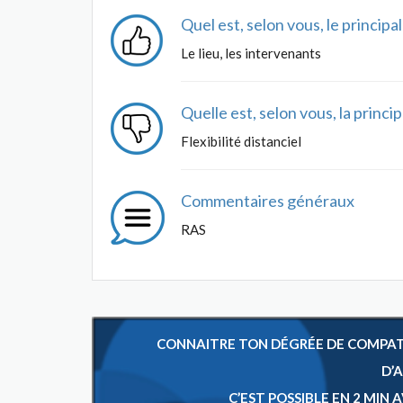
Quel est, selon vous, le princip
Le lieu, les intervenants
Quelle est, selon vous, la princ
Flexibilité distanciel
Commentaires généraux
RAS
CONNAITRE TON DÉGRÉE DE COMPATIB
D’
C’EST POSSIBLE EN 2 MIN