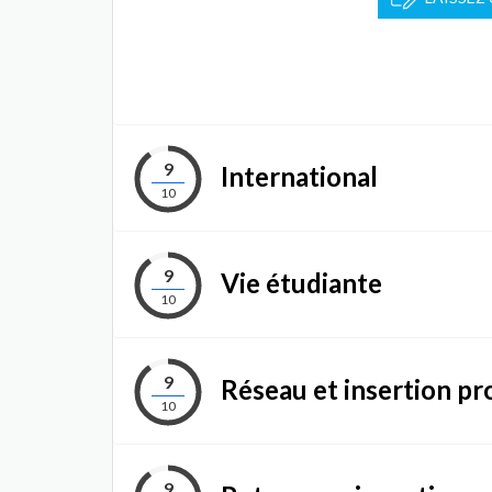
9
International
10
9
Vie étudiante
10
9
Réseau et insertion pr
10
9