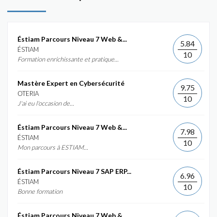
Éstiam Parcours Niveau 7 Web &...
5.84
ÉSTIAM
10
Formation enrichissante et pratique...
Mastère Expert en Cybersécurité
9.75
OTERIA
10
J'ai eu l'occasion de...
Éstiam Parcours Niveau 7 Web &...
7.98
ÉSTIAM
10
Mon parcours à ESTIAM...
Éstiam Parcours Niveau 7 SAP ERP...
6.96
ÉSTIAM
10
Bonne formation
Éstiam Parcours Niveau 7 Web &...