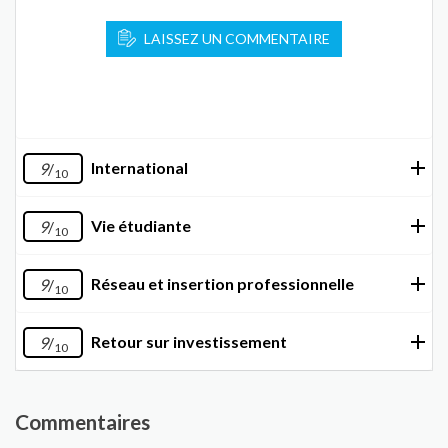
LAISSEZ UN COMMENTAIRE
International
9
/
10
Vie étudiante
9
/
10
Réseau et insertion professionnelle
9
/
10
Retour sur investissement
9
/
10
Commentaires