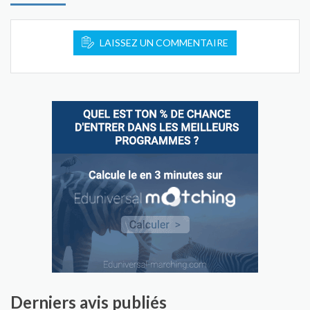
LAISSEZ UN COMMENTAIRE
Derniers avis publiés