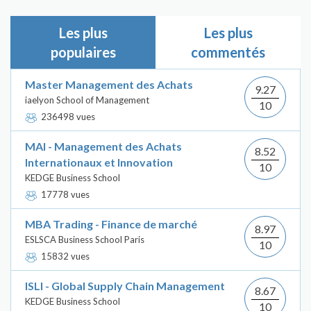
Les plus
Les plus
populaires
commentés
Master Management des Achats
9.27
iaelyon School of Management
10
236498 vues
MAI - Management des Achats
8.52
Internationaux et Innovation
10
KEDGE Business School
17778 vues
MBA Trading - Finance de marché
8.97
ESLSCA Business School Paris
10
15832 vues
ISLI - Global Supply Chain Management
8.67
KEDGE Business School
10