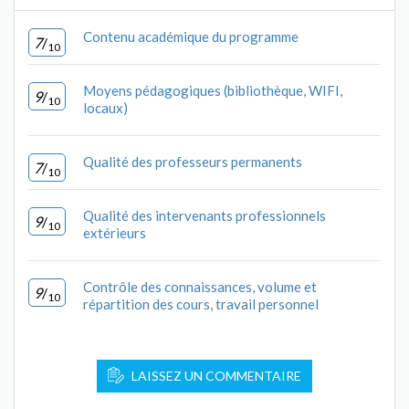
Contenu académique du programme
7
/
10
Moyens pédagogiques (bibliothèque, WIFI,
9
/
10
locaux)
Qualité des professeurs permanents
7
/
10
Qualité des intervenants professionnels
9
/
10
extérieurs
Contrôle des connaissances, volume et
9
/
10
répartition des cours, travail personnel
LAISSEZ UN COMMENTAIRE