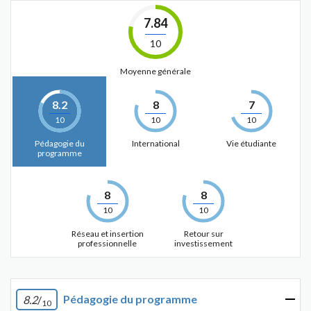
7.84
10
Moyenne générale
8.2
8
7
10
10
10
Pédagogie du
International
Vie étudiante
programme
8
8
10
10
Réseau et insertion
Retour sur
professionnelle
investissement
Pédagogie du programme
8.2
/
10