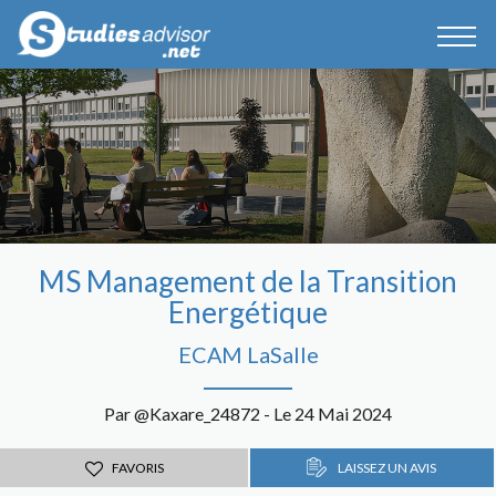
MS Management de la Transition
Energétique
ECAM LaSalle
Par @Kaxare_24872 - Le 24 Mai 2024
FAVORIS
LAISSEZ UN AVIS