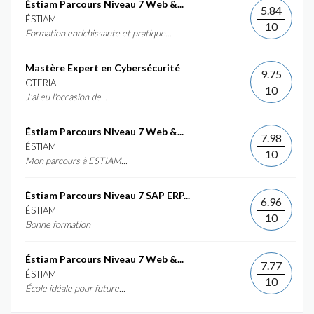
Éstiam Parcours Niveau 7 Web &...
5.84
ÉSTIAM
10
Formation enrichissante et pratique...
Mastère Expert en Cybersécurité
9.75
OTERIA
10
J'ai eu l'occasion de...
Éstiam Parcours Niveau 7 Web &...
7.98
ÉSTIAM
10
Mon parcours à ESTIAM...
Éstiam Parcours Niveau 7 SAP ERP...
6.96
ÉSTIAM
10
Bonne formation
Éstiam Parcours Niveau 7 Web &...
7.77
ÉSTIAM
10
École idéale pour future...