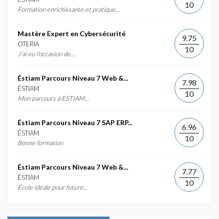
10
Formation enrichissante et pratique...
Mastère Expert en Cybersécurité
9.75
OTERIA
10
J'ai eu l'occasion de...
Éstiam Parcours Niveau 7 Web &...
7.98
ÉSTIAM
10
Mon parcours à ESTIAM...
Éstiam Parcours Niveau 7 SAP ERP...
6.96
ÉSTIAM
10
Bonne formation
Éstiam Parcours Niveau 7 Web &...
7.77
ÉSTIAM
10
École idéale pour future...