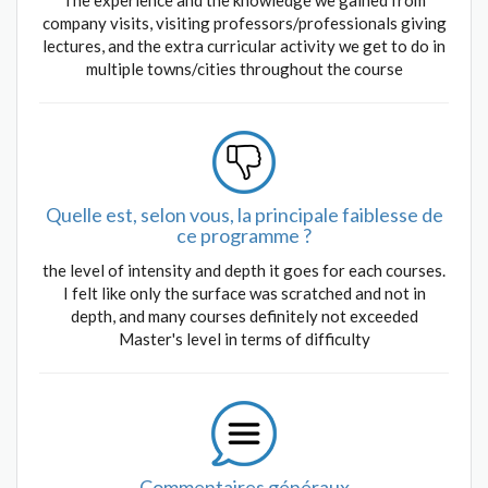
The experience and the knowledge we gained from
company visits, visiting professors/professionals giving
lectures, and the extra curricular activity we get to do in
multiple towns/cities throughout the course
Quelle est, selon vous, la principale faiblesse de
ce programme ?
the level of intensity and depth it goes for each courses.
I felt like only the surface was scratched and not in
depth, and many courses definitely not exceeded
Master's level in terms of difficulty
Commentaires généraux