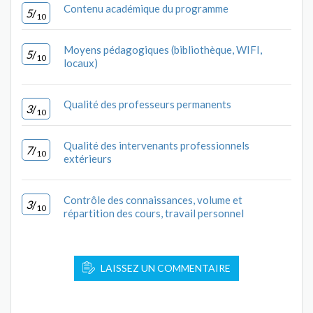
Contenu académique du programme
5
/
10
Moyens pédagogiques (bibliothèque, WIFI,
5
/
10
locaux)
Qualité des professeurs permanents
3
/
10
Qualité des intervenants professionnels
7
/
10
extérieurs
Contrôle des connaissances, volume et
3
/
10
répartition des cours, travail personnel
LAISSEZ UN COMMENTAIRE