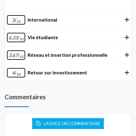
International
3
/
10
Vie étudiante
6.33
/
10
Réseau et insertion professionnelle
3.67
/
10
Retour sur investissement
4
/
10
Commentaires
LAISSEZ UN COMMENTAIRE