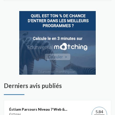
Derniers avis publiés
Éstiam Parcours Niveau 7 Web &...
5.84
ÉSTIAM