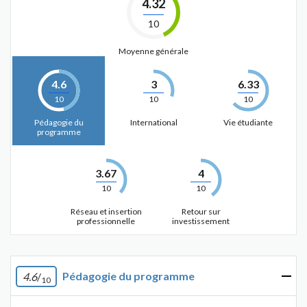
4.32
10
Moyenne générale
4.6
3
6.33
10
10
10
Pédagogie du
International
Vie étudiante
programme
3.67
4
10
10
Réseau et insertion
Retour sur
professionnelle
investissement
Pédagogie du programme
4.6
/
10