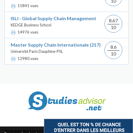
10
15841 vues
ISLI - Global Supply Chain Management
8.67
KEDGE Business School
10
14976 vues
Master Supply Chain Internationale (217)
8.6
Université Paris Dauphine-PSL
10
12980 vues
Avis sur les Licences & Bachelors