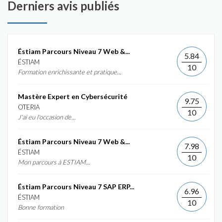
Derniers avis publiés
Éstiam Parcours Niveau 7 Web &...
5.84
ÉSTIAM
10
Formation enrichissante et pratique...
Mastère Expert en Cybersécurité
9.75
OTERIA
10
J'ai eu l'occasion de...
Éstiam Parcours Niveau 7 Web &...
7.98
ÉSTIAM
10
Mon parcours à ESTIAM...
Éstiam Parcours Niveau 7 SAP ERP...
6.96
ÉSTIAM
10
Bonne formation