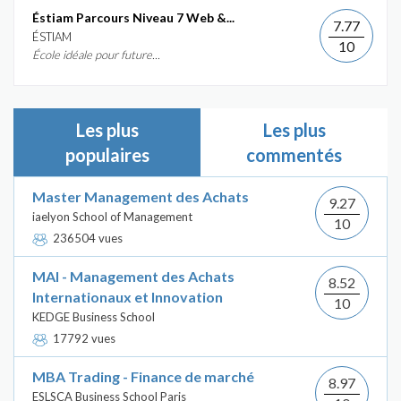
Éstiam Parcours Niveau 7 Web &...
7.77
ÉSTIAM
10
École idéale pour future...
Les plus
Les plus
populaires
commentés
Master Management des Achats
9.27
iaelyon School of Management
10
236504 vues
MAI - Management des Achats
8.52
Internationaux et Innovation
10
KEDGE Business School
17792 vues
MBA Trading - Finance de marché
8.97
ESLSCA Business School Paris