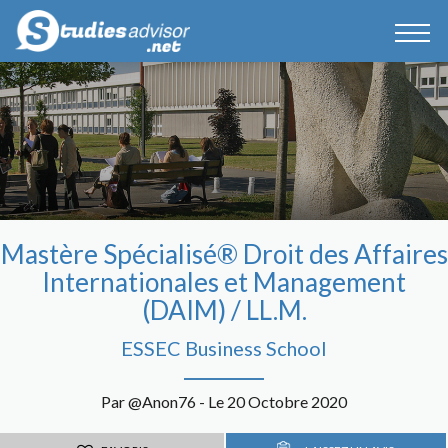
Mastère Spécialisé® Droit des Affaires
Internationales et Management
(DAIM) / LL.M.
ESSEC Business School
Par @Anon76 - Le 20 Octobre 2020