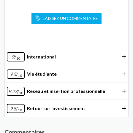
LAISSEZ UN COMMENTAIRE
International
9
/
10
Vie étudiante
9.5
/
10
Réseau et insertion professionnelle
9.23
/
10
Retour sur investissement
9.8
/
10
Commentaires