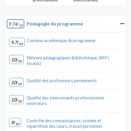
professionnelle
investissement
Pédagogie du programme
9.74
/
10
Contenu académique du programme
9.7
/
10
Moyens pédagogiques (bibliothèque, WIFI,
10
/
10
locaux)
Qualité des professeurs permanents
10
/
10
Qualité des intervenants professionnels
10
/
10
extérieurs
Contrôle des connaissances, volume et
9
/
10
répartition des cours, travail personnel