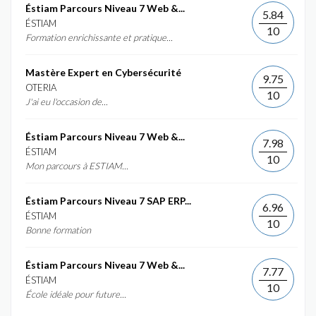
Éstiam Parcours Niveau 7 Web &...
5.84
ÉSTIAM
10
Formation enrichissante et pratique...
Mastère Expert en Cybersécurité
9.75
OTERIA
10
J'ai eu l'occasion de...
Éstiam Parcours Niveau 7 Web &...
7.98
ÉSTIAM
10
Mon parcours à ESTIAM...
Éstiam Parcours Niveau 7 SAP ERP...
6.96
ÉSTIAM
10
Bonne formation
Éstiam Parcours Niveau 7 Web &...
7.77
ÉSTIAM
10
École idéale pour future...