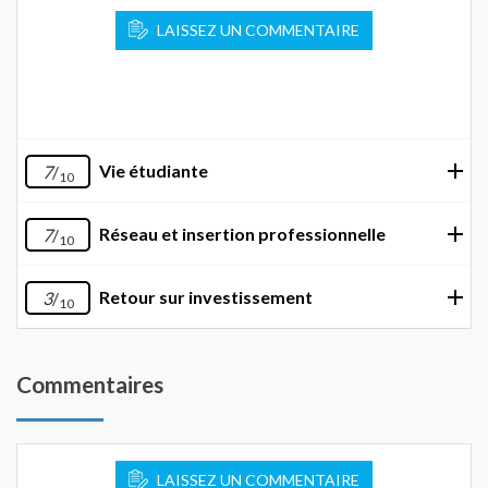
LAISSEZ UN COMMENTAIRE
Vie étudiante
7
/
10
Réseau et insertion professionnelle
7
/
10
Retour sur investissement
3
/
10
Commentaires
LAISSEZ UN COMMENTAIRE