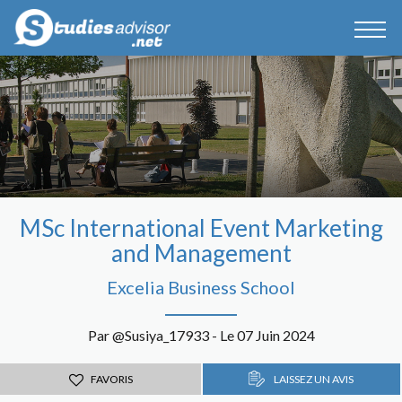
MSc International Event Marketing
and Management
Excelia Business School
Par @Susiya_17933 - Le 07 Juin 2024
FAVORIS
LAISSEZ UN AVIS