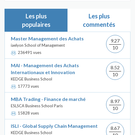
Les plus
Les plus
populaires
commentés
Master Management des Achats
9.27
iaelyon School of Management
10
236491 vues
MAI - Management des Achats
8.52
Internationaux et Innovation
10
KEDGE Business School
17773 vues
MBA Trading - Finance de marché
8.97
ESLSCA Business School Paris
10
15828 vues
ISLI - Global Supply Chain Management
8.67
KEDGE Business School
10