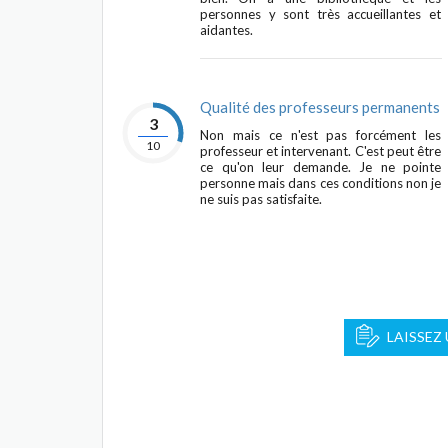
personnes y sont très accueillantes et
aidantes.
Qualité des professeurs permanents
3
Non mais ce n'est pas forcément les
10
professeur et intervenant. C'est peut être
ce qu'on leur demande. Je ne pointe
personne mais dans ces conditions non je
ne suis pas satisfaite.
LAISSEZ