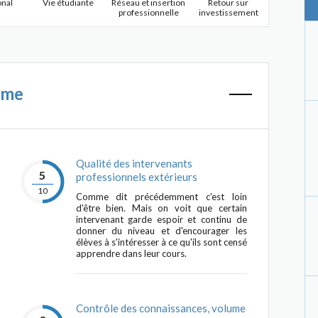
onal
Vie étudiante
Réseau et insertion
Retour sur
professionnelle
investissement
mme
Qualité des intervenants
5
professionnels extérieurs
10
Comme dit précédemment c'est loin
d'être bien. Mais on voit que certain
intervenant garde espoir et continu de
donner du niveau et d'encourager les
élèves à s'intéresser à ce qu'ils sont censé
apprendre dans leur cours.
Contrôle des connaissances, volume