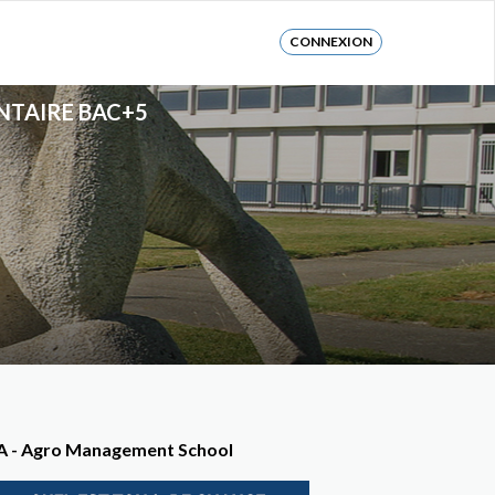
CONNEXION
NTAIRE BAC+5
EA - Agro Management School