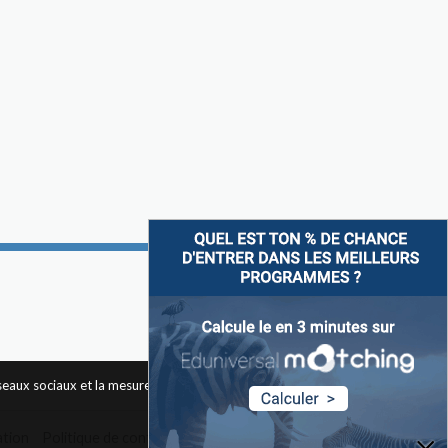
Suivez-nous sur
éseaux sociaux et la mesure d'audience des pages du site. Pour
ation
Politique de confidentialité
Widget
Contact