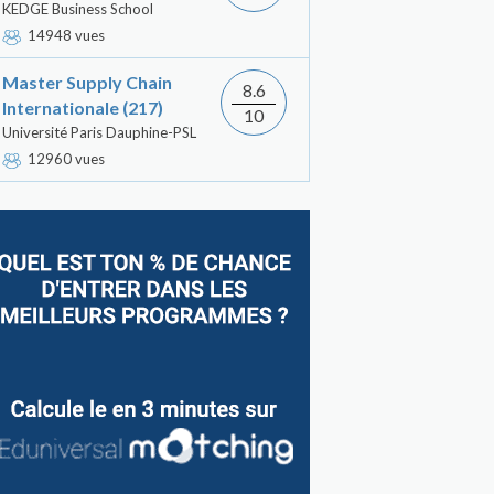
KEDGE Business School
14948 vues
Master Supply Chain
8.6
Internationale (217)
10
Université Paris Dauphine-PSL
12960 vues