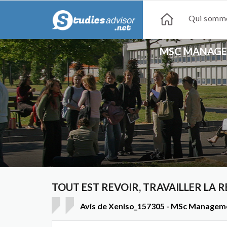
Qui somme
MSC MANAGEM
TOUT EST REVOIR, TRAVAILLER LA R
Avis de Xeniso_157305 - MSc Manageme