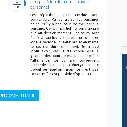
3
et répartition des cours, travail
personnel
10
Les répartitions par semaine sont
convenable. Par contre sur les semaines
de cours il y a beaucoup de trou dans la
semaine. Certain partiel ne sont signalé
que au dernier moment. Les cours sont
étalé à quelques heures sur de très
longue période. Plusieur projet en même
temps qui dure sans suivi. Je trouve
(pour avoir vécu autre chose) que la
gestion des cours n'est pas adapté à
l'alternance. Ce qui par consequent
demande beaucoup d'énergie et de
travail au étudiant mais ce n'est pas
constructif. Il est possible d'optimiser.
 UN COMMENTAIRE