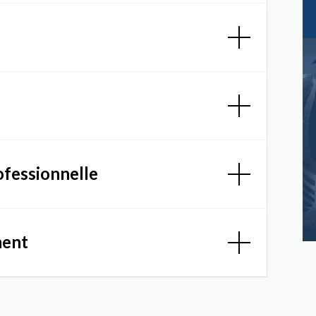
ofessionnelle
ment