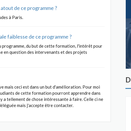
al atout de ce programme ?
udes à Paris.
ipale faiblesse de ce programme ?
u programme, du but de cette formation, l'intérêt pour
mise en question des intervenants et des projets
D
ive mais ceci est dans un but d'amélioration. Pour moi
 étudiants de cette formation pourront apprendre dans
l y a tellement de chose intéressante à faire. Celle ci ne
 déléguée mais j'accepte être contacter.