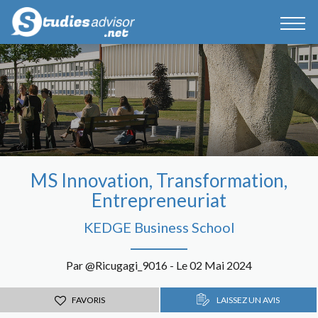
MS Innovation, Transformation,
Entrepreneuriat
KEDGE Business School
Par @Ricugagi_9016 - Le 02 Mai 2024
FAVORIS
LAISSEZ UN AVIS