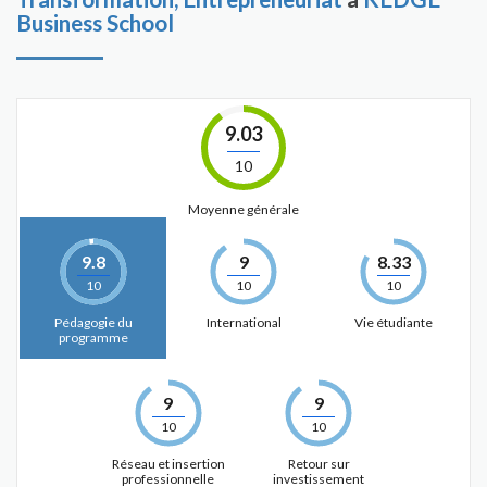
Business School
9.03
10
Moyenne générale
9.8
9
8.33
10
10
10
Pédagogie du
International
Vie étudiante
programme
9
9
10
10
Réseau et insertion
Retour sur
professionnelle
investissement