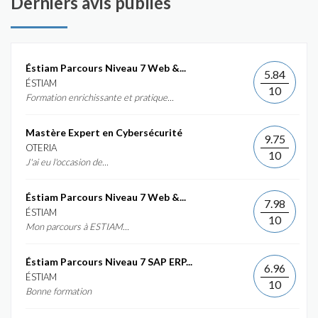
Derniers avis publiés
Éstiam Parcours Niveau 7 Web &...
5.84
ÉSTIAM
10
Formation enrichissante et pratique...
Mastère Expert en Cybersécurité
9.75
OTERIA
10
J'ai eu l'occasion de...
Éstiam Parcours Niveau 7 Web &...
7.98
ÉSTIAM
10
Mon parcours à ESTIAM...
Éstiam Parcours Niveau 7 SAP ERP...
6.96
ÉSTIAM
10
Bonne formation