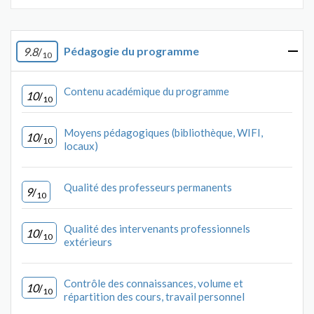
Pédagogie du programme
9.8
/
10
Contenu académique du programme
10
/
10
Moyens pédagogiques (bibliothèque, WIFI,
10
/
10
locaux)
Qualité des professeurs permanents
9
/
10
Qualité des intervenants professionnels
10
/
10
extérieurs
Contrôle des connaissances, volume et
10
/
10
répartition des cours, travail personnel