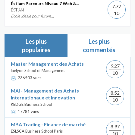
Éstiam Parcours Niveau 7 Web &...
7.77
ÉSTIAM
10
École idéale pour future...
Les plus
Les plus
populaires
commentés
Master Management des Achats
9.27
iaelyon School of Management
10
236503 vues
MAI - Management des Achats
8.52
Internationaux et Innovation
10
KEDGE Business School
17781 vues
MBA Trading - Finance de marché
8.97
ESLSCA Business School Paris
10