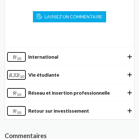
LAISSEZ UN COMMENTAIRE
International
9
/
10
Vie étudiante
8.33
/
10
Réseau et insertion professionnelle
9
/
10
Retour sur investissement
9
/
10
Commentaires