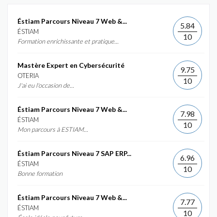
Éstiam Parcours Niveau 7 Web &...
5.84
ÉSTIAM
10
Formation enrichissante et pratique...
Mastère Expert en Cybersécurité
9.75
OTERIA
10
J'ai eu l'occasion de...
Éstiam Parcours Niveau 7 Web &...
7.98
ÉSTIAM
10
Mon parcours à ESTIAM...
Éstiam Parcours Niveau 7 SAP ERP...
6.96
ÉSTIAM
10
Bonne formation
Éstiam Parcours Niveau 7 Web &...
7.77
ÉSTIAM
10