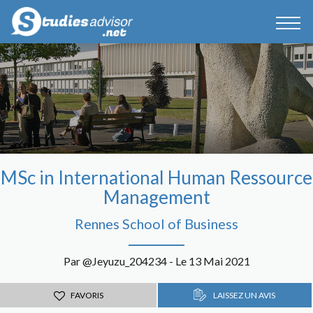
MSc in International Human Ressource
Management
Rennes School of Business
Par @Jeyuzu_204234 - Le 13 Mai 2021
FAVORIS
LAISSEZ UN AVIS