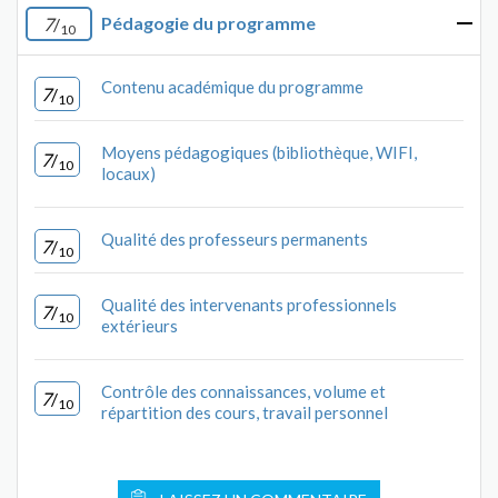
Pédagogie du programme
7
/
10
Contenu académique du programme
7
/
10
Moyens pédagogiques (bibliothèque, WIFI,
7
/
10
locaux)
Qualité des professeurs permanents
7
/
10
Qualité des intervenants professionnels
7
/
10
extérieurs
Contrôle des connaissances, volume et
7
/
10
répartition des cours, travail personnel