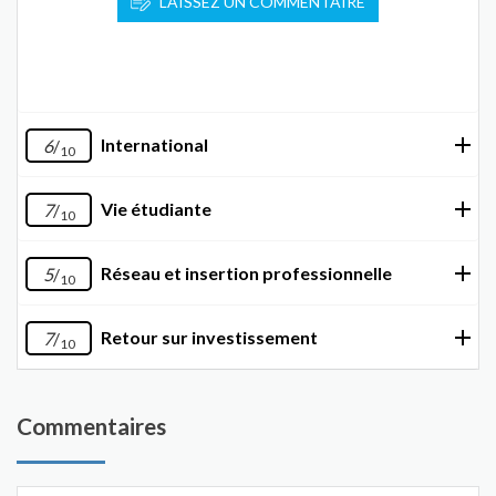
LAISSEZ UN COMMENTAIRE
International
6
/
10
Vie étudiante
7
/
10
Réseau et insertion professionnelle
5
/
10
Retour sur investissement
7
/
10
Commentaires