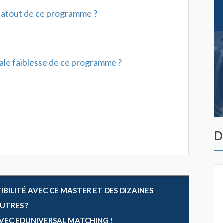
al atout de ce programme ?
ipale faiblesse de ce programme ?
D
ILITÉ AVEC CE MASTER ET DES DIZAINES
AUTRES ?
 AVEC EDUNIVERSAL MATCHING !