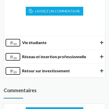
LAISSEZ UN COMMENTAIRE
Vie étudiante
9
/
10
Réseau et insertion professionnelle
9
/
10
Retour sur investissement
9
/
10
Commentaires