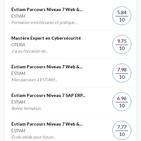
Éstiam Parcours Niveau 7 Web &...
5.84
ÉSTIAM
10
Formation enrichissante et pratique...
Mastère Expert en Cybersécurité
9.75
OTERIA
10
J'ai eu l'occasion de...
Éstiam Parcours Niveau 7 Web &...
7.98
ÉSTIAM
10
Mon parcours à ESTIAM...
Éstiam Parcours Niveau 7 SAP ERP...
6.96
ÉSTIAM
10
Bonne formation
Éstiam Parcours Niveau 7 Web &...
7.77
ÉSTIAM
10
École idéale pour future...