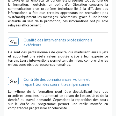
la CARE et sa remplaçante, qui ont été présentes tout au long de
la formation. Toutefois, un point d’amélioration concerne la
communication : un problème technique lié à la diffusion des
informations a fait que certains apprenants ne recevaient pas
systématiquement les messages. Néanmoins, grâce à une bonne
entraide au sein de la promotion, ces informations ont pu être
relayées efficacement.
Qualité des intervenants professionnels
9
/
10
extérieurs
Ce sont des professionnels de qualité, qui maîtrisent leurs sujets
et apportent une réelle valeur ajoutée grâce à leur expérience
terrain. Leurs interventions permettent de mieux comprendre les
enjeux concrets des ressources humaines.
Contrôle des connaissances, volume et
9
/
10
répartition des cours, travail personnel
Le rythme de la formation peut être déstabilisant lors des
premières semaines, notamment en raison de l’intensité et de la
densité du travail demandé. Cependant, la répartition des cours
sur la durée du programme permet une réelle montée en
compétences progressive et cohérente.