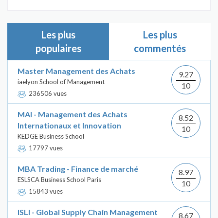
Les plus
Les plus
populaires
commentés
Master Management des Achats
9.27
iaelyon School of Management
10
236506 vues
MAI - Management des Achats
8.52
Internationaux et Innovation
10
KEDGE Business School
17797 vues
MBA Trading - Finance de marché
8.97
ESLSCA Business School Paris
10
15843 vues
ISLI - Global Supply Chain Management
8.67