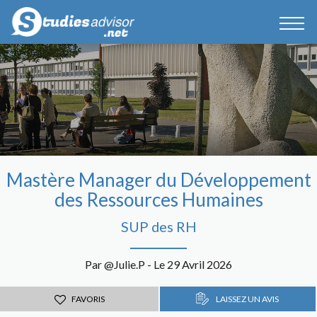
Mastère Manager du Développement
des Ressources Humaines
SUP des RH
Par @Julie.P - Le 29 Avril 2026
FAVORIS
LAISSEZ UN AVIS