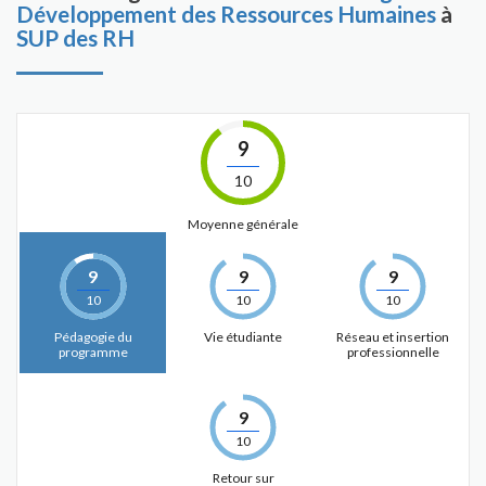
Développement des Ressources Humaines
à
SUP des RH
9
10
Moyenne générale
9
9
9
10
10
10
Pédagogie du
Vie étudiante
Réseau et insertion
programme
professionnelle
9
10
Retour sur