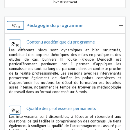
investissement
Pédagogie du programme
9
/
10
Contenu académique du programme
9
/
10
Les différents blocs sont dynamiques et bien structurés,
combinant des apports théoriques, des mises en pratique et des
études de cas. L’univers fil rouge (groupe Dended) est
particulièrement pertinent, car il permet d’appliquer les
connaissances tout au long du parcours dans un contexte proche
de la réalité professionnelle. Les sessions avec les intervenants
permettent également de clarifier les points complexes et
d’approfondir les notions. Le début de formation est toutefois
assez intense, notamment le temps de trouver sa méthodologie
de travail dans un format condensé sur 6 mois.
Qualité des professeurs permanents
9
/
10
Les intervenants sont disponibles, à l’écoute et répondent aux
questions, ce qui facilite la compréhension des contenus. Je tiens
également à souligner la qualité de l’accompagnement assuré par