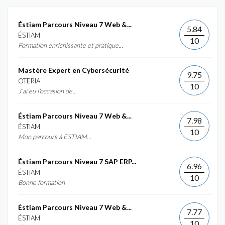
Éstiam Parcours Niveau 7 Web &...
5.84
ÉSTIAM
10
Formation enrichissante et pratique...
Mastère Expert en Cybersécurité
9.75
OTERIA
10
J'ai eu l'occasion de...
Éstiam Parcours Niveau 7 Web &...
7.98
ÉSTIAM
10
Mon parcours à ESTIAM...
Éstiam Parcours Niveau 7 SAP ERP...
6.96
ÉSTIAM
10
Bonne formation
Éstiam Parcours Niveau 7 Web &...
7.77
ÉSTIAM
10