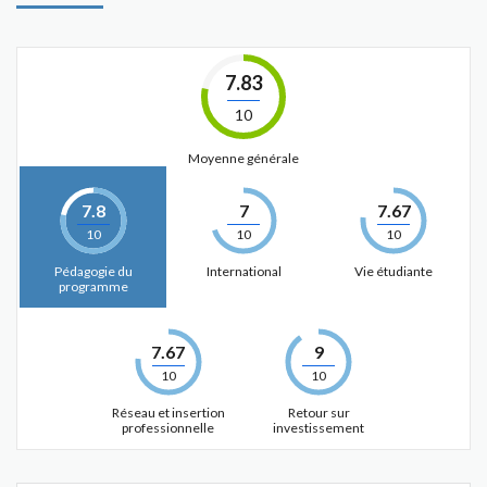
7.83
10
Moyenne générale
7.8
7
7.67
10
10
10
Pédagogie du
International
Vie étudiante
programme
7.67
9
10
10
Réseau et insertion
Retour sur
professionnelle
investissement