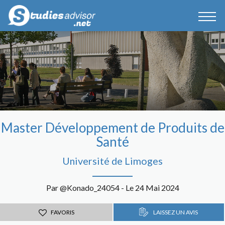
Master Développement de Produits de
Santé
Université de Limoges
Par @Konado_24054 - Le 24 Mai 2024
FAVORIS
LAISSEZ UN AVIS