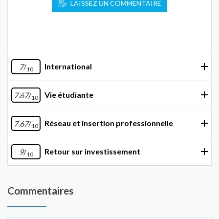
LAISSEZ UN COMMENTAIRE
International
7
/
10
Vie étudiante
7.67
/
10
Réseau et insertion professionnelle
7.67
/
10
Retour sur investissement
9
/
10
Commentaires