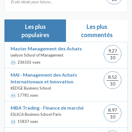
École idéale pour future...
Les plus
Les plus
populaires
commentés
Master Management des Achats
9.27
iaelyon School of Management
10
236501 vues
MAI - Management des Achats
8.52
Internationaux et Innovation
10
KEDGE Business School
17781 vues
MBA Trading - Finance de marché
8.97
ESLSCA Business School Paris
10
15837 vues