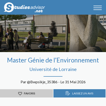
Master Génie de l’Environnement
Université de Lorraine
Par @Bwpsikje_35386 - Le 31 Mai 2026
FAVORIS
LAISSEZ UN AVIS