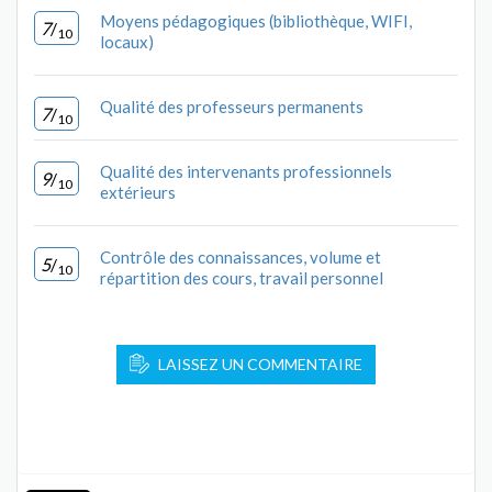
Moyens pédagogiques (bibliothèque, WIFI,
7
/
10
locaux)
Qualité des professeurs permanents
7
/
10
Qualité des intervenants professionnels
9
/
10
extérieurs
Contrôle des connaissances, volume et
5
/
10
répartition des cours, travail personnel
LAISSEZ UN COMMENTAIRE