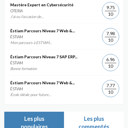
Mastère Expert en Cybersécurité
9.75
OTERIA
10
J'ai eu l'occasion de...
Éstiam Parcours Niveau 7 Web &...
7.98
ÉSTIAM
10
Mon parcours à ESTIAM...
Éstiam Parcours Niveau 7 SAP ERP...
6.96
ÉSTIAM
10
Bonne formation
Éstiam Parcours Niveau 7 Web &...
7.77
ÉSTIAM
10
École idéale pour future...
Les plus
Les plus
populaires
commentés