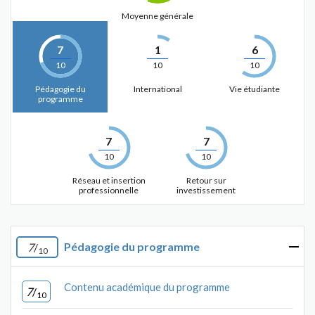
Moyenne générale
7
1
6
10
10
10
Pédagogie du
International
Vie étudiante
programme
7
7
10
10
Réseau et insertion
Retour sur
professionnelle
investissement
Pédagogie du programme
7
/
10
Contenu académique du programme
7
/
10