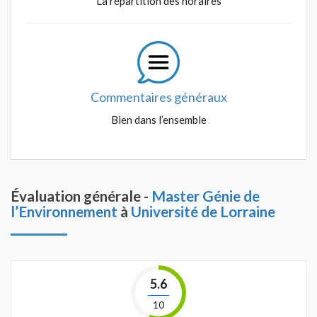
La répartition des horaires
Commentaires généraux
Bien dans l’ensemble
Évaluation générale -
Master Génie de
l’Environnement
à
Université de Lorraine
5.6
10