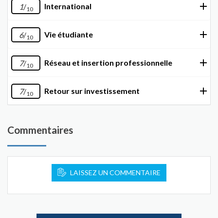
International
1
/
10
Vie étudiante
6
/
10
Réseau et insertion professionnelle
7
/
10
Retour sur investissement
7
/
10
Commentaires
LAISSEZ UN COMMENTAIRE