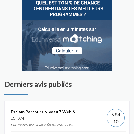
Derniers avis publiés
Éstiam Parcours Niveau 7 Web &...
5.84
ÉSTIAM
10
Formation enrichissante et pratique...