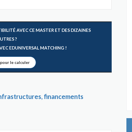
ILITÉ AVEC CE MASTER ET DES DIZAINES
AUTRES ?
 AVEC EDUNIVERSAL MATCHING !
 pour le calculer
nfrastructures, financements