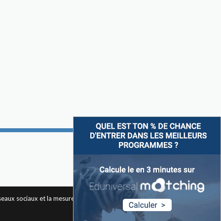
Suivez-nous sur
éseaux sociaux et la mesure d'audience des pages du site. Pour