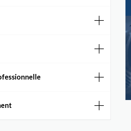
ofessionnelle
ment