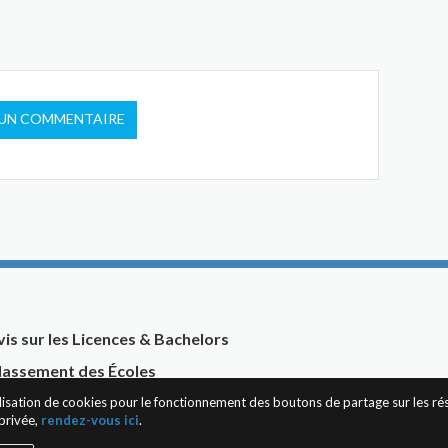
 UN COMMENTAIRE
vis sur les Licences & Bachelors
lassement des Écoles
tilisation de cookies pour le fonctionnement des boutons de partage sur les r
privée,
rendez-vous ici
.