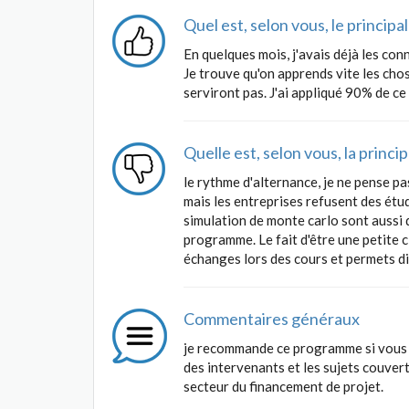
Quel est, selon vous, le princip
En quelques mois, j'avais déjà les con
Je trouve qu'on apprends vite les chos
serviront pas. J'ai appliqué 90% de ce
Quelle est, selon vous, la princ
le rythme d'alternance, je ne pense p
mais les entreprises refusent des ét
simulation de monte carlo sont aussi 
programme. Le fait d'être une petite c
échanges lors des cours et permets di
Commentaires généraux
je recommande ce programme si vous so
des intervenants et les sujets couver
secteur du financement de projet.