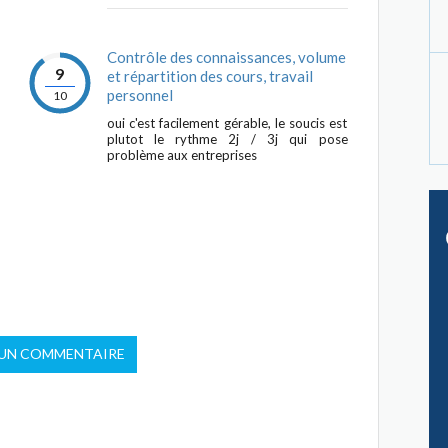
Contrôle des connaissances, volume
9
et répartition des cours, travail
personnel
10
oui c'est facilement gérable, le soucis est
plutot le rythme 2j / 3j qui pose
problème aux entreprises
 UN COMMENTAIRE