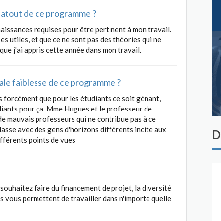
al atout de ce programme ?
naissances requises pour être pertinent à mon travail.
es utiles, et que ce ne sont pas des théories qui ne
 que j'ai appris cette année dans mon travail.
ipale faiblesse de ce programme ?
as forcément que pour les étudiants ce soit génant,
udiants pour ça. Mme Hugues et le professeur de
de mauvais professeurs qui ne contribue pas à ce
lasse avec des gens d'horizons différents incite aux
D
fférents points de vues
uhaitez faire du financement de projet, la diversité
ts vous permettent de travailler dans n'importe quelle