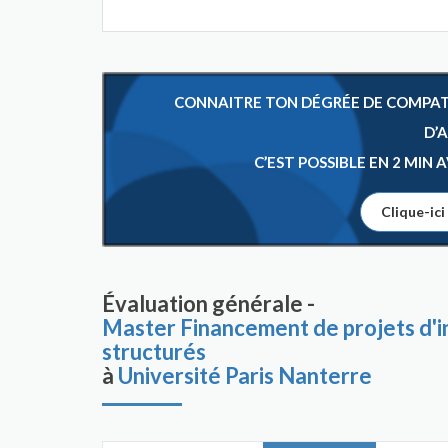
CONNAITRE TON DÉGRÉE DE COMPATIB
D’
C’EST POSSIBLE EN 2 MIN
Clique-ici
Évaluation générale -
Master Financement de projets d'i
structurés
à
Université Paris Nanterre