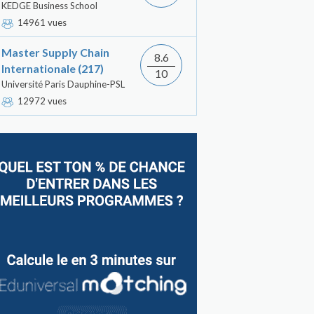
KEDGE Business School
14961 vues
Master Supply Chain
8.6
Internationale (217)
10
Université Paris Dauphine-PSL
12972 vues