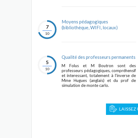
Moyens pédagogiques
7
(bibliothèque, WIFI, locaux)
10
Qualité des professeurs permanents
5
M Folus et M Boutron sont des
10
professeurs pédagogiques, compréhensif
et interessant, totalement à l'inverse de
Mme Hugues (anglais) et du prof de
simulation de monte carlo.
LAISSEZ