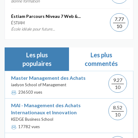
Bonne formation
Éstiam Parcours Niveau 7 Web &...
7.77
ÉSTIAM
10
École idéale pour future...
Les plus
Les plus
populaires
commentés
Master Management des Achats
9.27
iaelyon School of Management
10
236503 vues
MAI - Management des Achats
8.52
Internationaux et Innovation
10
KEDGE Business School
17782 vues