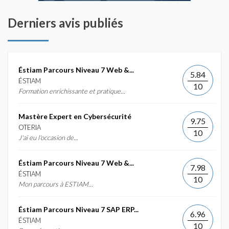
Derniers avis publiés
Éstiam Parcours Niveau 7 Web &...
5.84
ÉSTIAM
10
Formation enrichissante et pratique...
Mastère Expert en Cybersécurité
9.75
OTERIA
10
J'ai eu l'occasion de...
Éstiam Parcours Niveau 7 Web &...
7.98
ÉSTIAM
10
Mon parcours à ESTIAM...
Éstiam Parcours Niveau 7 SAP ERP...
6.96
ÉSTIAM
10