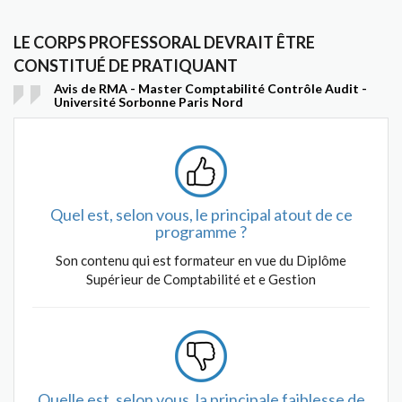
LE CORPS PROFESSORAL DEVRAIT ÊTRE
CONSTITUÉ DE PRATIQUANT
Avis de RMA - Master Comptabilité Contrôle Audit -
Université Sorbonne Paris Nord
Quel est, selon vous, le principal atout de ce
programme ?
Son contenu qui est formateur en vue du Diplôme
Supérieur de Comptabilité et e Gestion
Quelle est, selon vous, la principale faiblesse de