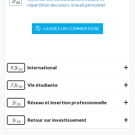
7
/
10
répartition des cours, travail personnel
LAISSEZ UN COMMENTAIRE
International
9.3
/
10
Vie étudiante
7.5
/
10
Réseau et insertion professionnelle
5
/
10
Retour sur investissement
5
/
10