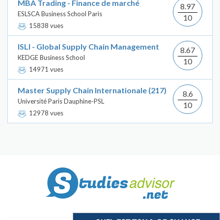
MBA Trading - Finance de marché
8.97
ESLSCA Business School Paris
10
15838 vues
ISLI - Global Supply Chain Management
8.67
KEDGE Business School
10
14971 vues
Master Supply Chain Internationale (217)
8.6
Université Paris Dauphine-PSL
10
12978 vues