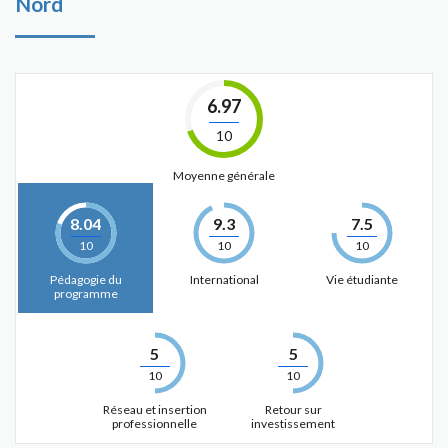
Nord
6.97
10
Moyenne générale
8.04
9.3
7.5
10
10
10
Pédagogie du
International
Vie étudiante
programme
5
5
10
10
Réseau et insertion
Retour sur
professionnelle
investissement