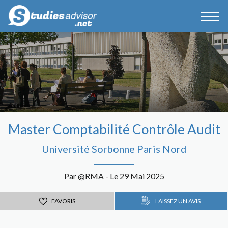
Master Comptabilité Contrôle Audit
Université Sorbonne Paris Nord
Par @RMA - Le 29 Mai 2025
FAVORIS
LAISSEZ UN AVIS