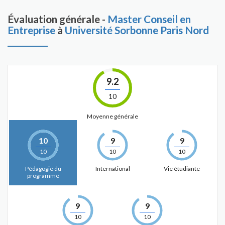
Évaluation générale -
Master Conseil en
Entreprise
à
Université Sorbonne Paris Nord
9.2
10
Moyenne générale
10
9
9
10
10
10
Pédagogie du
International
Vie étudiante
programme
9
9
10
10