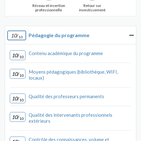
Réseau et insertion
Retour sur
professionnelle
investissement
Pédagogie du programme
10
/
10
Contenu académique du programme
10
/
10
Moyens pédagogiques (bibliothèque, WIFI,
10
/
10
locaux)
Qualité des professeurs permanents
10
/
10
Qualité des intervenants professionnels
10
/
10
extérieurs
Contrôle des connaissances, volume et