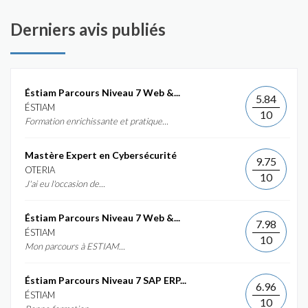
Derniers avis publiés
Éstiam Parcours Niveau 7 Web &...
5.84
ÉSTIAM
10
Formation enrichissante et pratique...
Mastère Expert en Cybersécurité
9.75
OTERIA
10
J'ai eu l'occasion de...
Éstiam Parcours Niveau 7 Web &...
7.98
ÉSTIAM
10
Mon parcours à ESTIAM...
Éstiam Parcours Niveau 7 SAP ERP...
6.96
ÉSTIAM
10