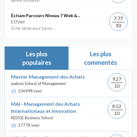
Bonne formation
Éstiam Parcours Niveau 7 Web &...
7.77
ÉSTIAM
10
École idéale pour future...
Les plus
Les plus
populaires
commentés
Master Management des Achats
9.27
iaelyon School of Management
10
236498 vues
MAI - Management des Achats
8.52
Internationaux et Innovation
10
KEDGE Business School
17778 vues