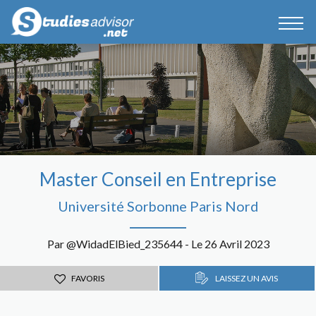
Master Conseil en Entreprise
Université Sorbonne Paris Nord
Par @WidadElBied_235644 - Le 26 Avril 2023
FAVORIS
LAISSEZ UN AVIS