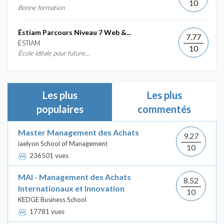
10
Bonne formation
Éstiam Parcours Niveau 7 Web &...
7.77
ÉSTIAM
10
École idéale pour future...
Les plus
Les plus
populaires
commentés
Master Management des Achats
9.27
iaelyon School of Management
10
236501 vues
MAI - Management des Achats
8.52
Internationaux et Innovation
10
KEDGE Business School
17781 vues