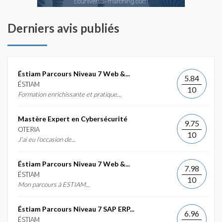
Derniers avis publiés
Éstiam Parcours Niveau 7 Web &...
5.84
ÉSTIAM
10
Formation enrichissante et pratique...
Mastère Expert en Cybersécurité
9.75
OTERIA
10
J'ai eu l'occasion de...
Éstiam Parcours Niveau 7 Web &...
7.98
ÉSTIAM
10
Mon parcours à ESTIAM...
Éstiam Parcours Niveau 7 SAP ERP...
6.96
ÉSTIAM