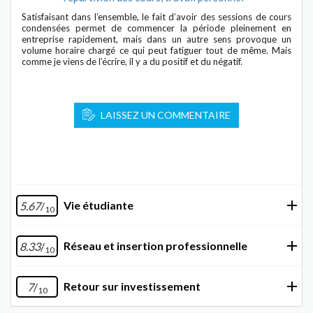
Satisfaisant dans l’ensemble, le fait d’avoir des sessions de cours
condensées permet de commencer la période pleinement en
entreprise rapidement, mais dans un autre sens provoque un
volume horaire chargé ce qui peut fatiguer tout de même. Mais
comme je viens de l’écrire, il y a du positif et du négatif.
LAISSEZ UN COMMENTAIRE
Vie étudiante
5.67
/
10
Réseau et insertion professionnelle
8.33
/
10
Retour sur investissement
7
/
10