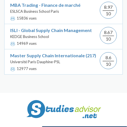
MBA Trading - Finance de marché
8.97
ESLSCA Business School Paris
10
15836 vues
ISLI - Global Supply Chain Management
8.67
KEDGE Business School
10
14969 vues
Master Supply Chain Internationale (217)
8.6
Université Paris Dauphine-PSL
10
12977 vues