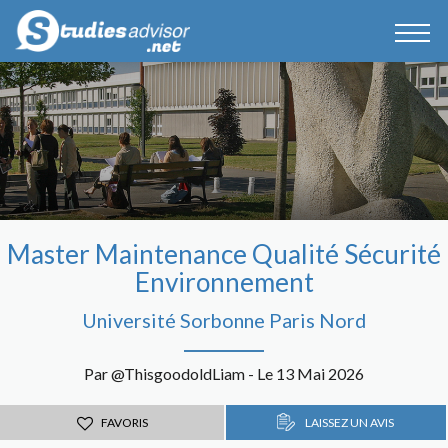
Master Maintenance Qualité Sécurité
Environnement
Université Sorbonne Paris Nord
Par @ThisgoodoldLiam - Le 13 Mai 2026
FAVORIS
LAISSEZ UN AVIS