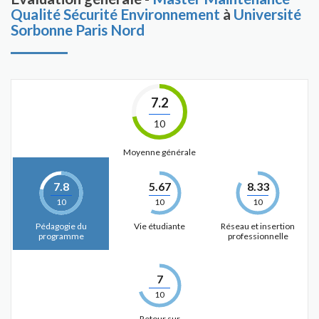
Qualité Sécurité Environnement
à
Université
Sorbonne Paris Nord
7.2
10
Moyenne générale
7.8
5.67
8.33
10
10
10
Pédagogie du
Vie étudiante
Réseau et insertion
programme
professionnelle
7
10
Retour sur