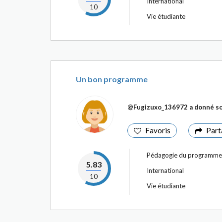
International
10
Vie étudiante
Un bon programme
@Fugizuxo_136972
a donné so
Favoris
Part
Pédagogie du programme
5.83
International
10
Vie étudiante