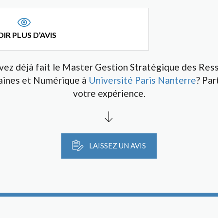
IR PLUS D’AVIS
vez déjà fait le Master Gestion Stratégique des Res
ines et Numérique à
Université Paris Nanterre
? Par
votre expérience.
LAISSEZ UN AVIS