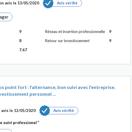
n avis le
13/05/2020
Avis vérifié
ager
9
Réseau et insertion professionnelle
9
8
Retour sur investissement
9
7.67
 point fort : l'alternance, bon suivi avec l'entreprise.
estissement personnel ...
 avis le
12/05/2020
Avis vérifié
 suivi professionel