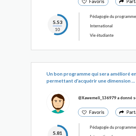
Favoris
Part
Pédagogie du programme
5.53
International
10
Vie étudiante
Un bon programme qui sera amélioré en 2
permettant d'acquérir une dimension ...
@Xawemeli_136979
a donné s
Favoris
Part
Pédagogie du programme
5.81