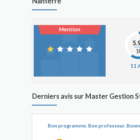
Nanterre
Mention
5.
1
11
A
Derniers avis sur Master Gestion 
Bon programme. Bon professeur. Bonne a