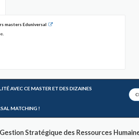
rs masters Eduniversal
e.
TÉ AVEC CE MASTER ET DES DIZAINES
Cl
RSAL MATCHING !
 Gestion Stratégique des Ressources Humaines