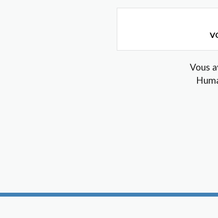
VO
Vous a
Huma