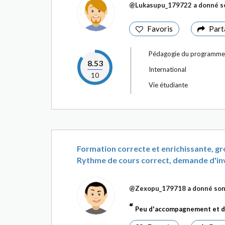
@Lukasupu_179722
a donné so
Favoris
Part
Pédagogie du programme
8.53
International
10
Vie étudiante
Formation correcte et enrichissante, gros
Rythme de cours correct, demande d'inv
@Zexopu_179718
a donné son
Peu d'accompagnement et de