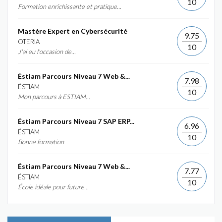
10
Formation enrichissante et pratique...
Mastère Expert en Cybersécurité
9.75
OTERIA
10
J'ai eu l'occasion de...
Éstiam Parcours Niveau 7 Web &...
7.98
ÉSTIAM
10
Mon parcours à ESTIAM...
Éstiam Parcours Niveau 7 SAP ERP...
6.96
ÉSTIAM
10
Bonne formation
Éstiam Parcours Niveau 7 Web &...
7.77
ÉSTIAM
10
École idéale pour future...