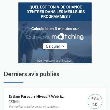
Derniers avis publiés
Éstiam Parcours Niveau 7 Web &...
5.84
ÉSTIAM
10
Formation enrichissante et pratique...