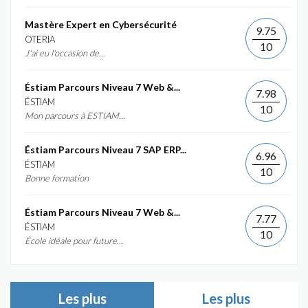
Mastère Expert en Cybersécurité
9.75
OTERIA
10
J'ai eu l'occasion de...
Éstiam Parcours Niveau 7 Web &...
7.98
ÉSTIAM
10
Mon parcours à ESTIAM...
Éstiam Parcours Niveau 7 SAP ERP...
6.96
ÉSTIAM
10
Bonne formation
Éstiam Parcours Niveau 7 Web &...
7.77
ÉSTIAM
10
École idéale pour future...
Les plus
Les plus