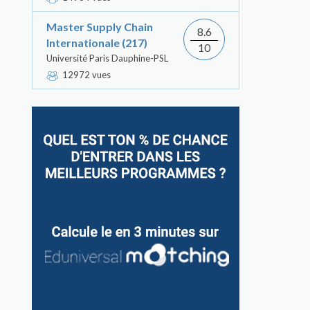
Master Supply Chain
8.6
Internationale (217)
10
Université Paris Dauphine-PSL
12972 vues