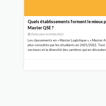
Quels établissements forment le mieux p
Master QSE ?
Publication le 04/06/2022
Les classements en « Master Logistique », « Master Ac
plus consultés par les étudiants en 2021/2022. Tout à
secteurs et la diversité des carrières qui en découlent