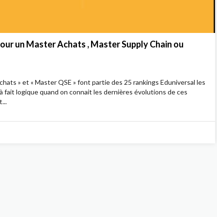
our un Master Achats , Master Supply Chain ou
hats » et « Master QSE » font partie des 25 rankings Eduniversal les
 fait logique quand on connait les dernières évolutions de ces
...