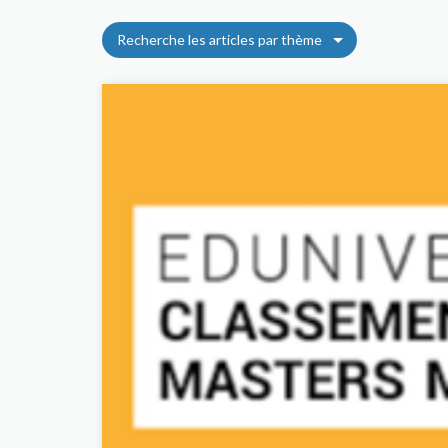
Recherche les articles par thème