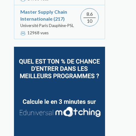
Master Supply Chain
8.6
Internationale (217)
10
Université Paris Dauphine-PSL
12968 vues