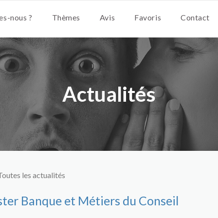
s-nous ?
Thèmes
Avis
Favoris
Contact
Actualités
Toutes les actualités
aster Banque et Métiers du Conseil