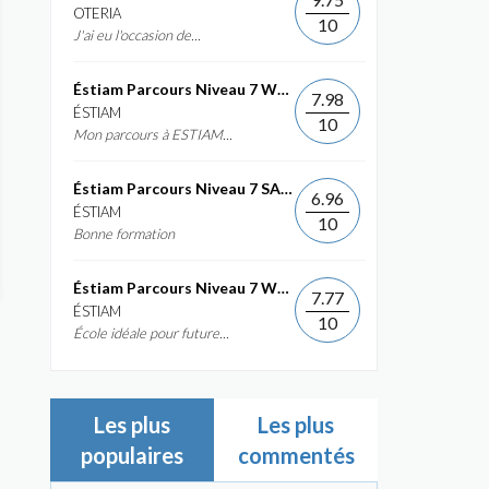
OTERIA
10
J'ai eu l'occasion de...
Éstiam Parcours Niveau 7 Web &...
7.98
ÉSTIAM
10
Mon parcours à ESTIAM...
Éstiam Parcours Niveau 7 SAP ERP...
6.96
ÉSTIAM
10
Bonne formation
Éstiam Parcours Niveau 7 Web &...
7.77
ÉSTIAM
10
École idéale pour future...
Les plus
Les plus
populaires
commentés