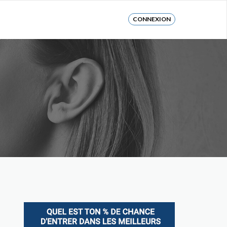
CONNEXION