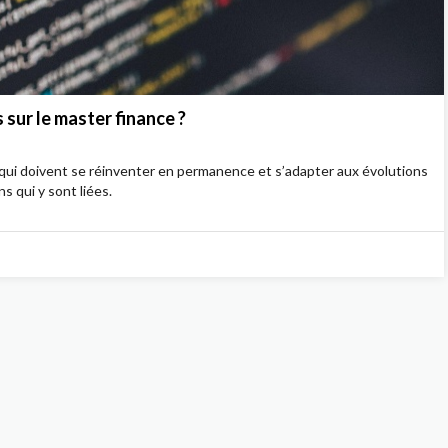
 sur le master finance ?
s qui doivent se réinventer en permanence et s’adapter aux évolutions
 qui y sont liées.