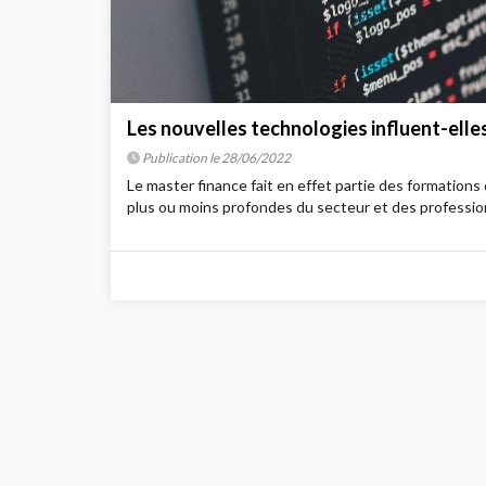
Les nouvelles technologies influent-elles
Publication le 28/06/2022
Le master finance fait en effet partie des formation
plus ou moins profondes du secteur et des professions